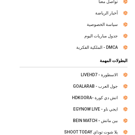
تواصل معنا
أخبار الرياضة
سياسة الخصوصية
جدول مباريات اليوم
DMCA - الملكية الفكرية
البطولات المهمة
الاسطورة - LIVEHD7
جول العرب - GOALARAB
اتش دي كورة -HDKOORA
ايجي ناو - EGYNOW LIVE
بين ماتش - BEIN MATCH
يلا شوت توداي SHOOT TODAY