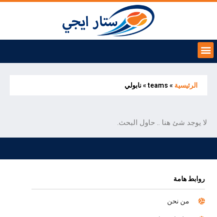
الرئيسية
»
teams
»
نابولي
لا يوجد شئ هنا .. حاول البحث.
روابط هامة
من نحن