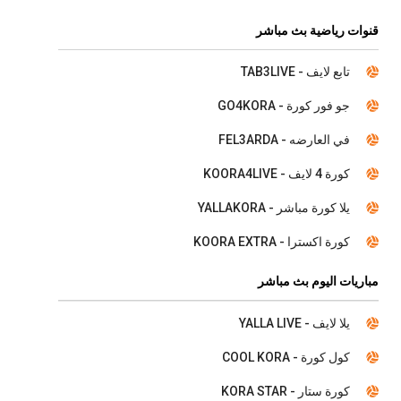
قنوات رياضية بث مباشر
تابع لايف - TAB3LIVE
جو فور كورة - GO4KORA
في العارضه - FEL3ARDA
كورة 4 لايف - KOORA4LIVE
يلا كورة مباشر - YALLAKORA
كورة اكسترا - KOORA EXTRA
مباريات اليوم بث مباشر
يلا لايف - YALLA LIVE
كول كورة - COOL KORA
كورة ستار - KORA STAR