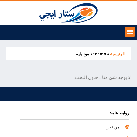
الرئيسية
»
teams
»
مونبيليه
لا يوجد شئ هنا .. حاول البحث.
روابط هامة
من نحن