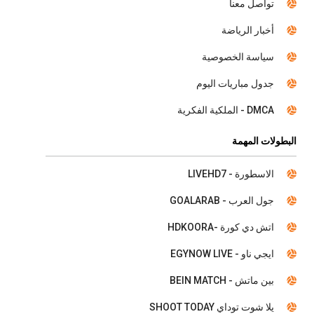
تواصل معنا
أخبار الرياضة
سياسة الخصوصية
جدول مباريات اليوم
DMCA - الملكية الفكرية
البطولات المهمة
الاسطورة - LIVEHD7
جول العرب - GOALARAB
اتش دي كورة -HDKOORA
ايجي ناو - EGYNOW LIVE
بين ماتش - BEIN MATCH
يلا شوت توداي SHOOT TODAY