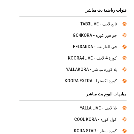
قنوات رياضية بث مباشر
تابع لايف - TAB3LIVE
جو فور كورة - GO4KORA
في العارضه - FEL3ARDA
كورة 4 لايف - KOORA4LIVE
يلا كورة مباشر - YALLAKORA
كورة اكسترا - KOORA EXTRA
مباريات اليوم بث مباشر
يلا لايف - YALLA LIVE
كول كورة - COOL KORA
كورة ستار - KORA STAR