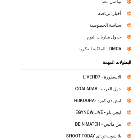
تواصل معنا
أخبار الرياضة
سياسة الخصوصية
جدول مباريات اليوم
DMCA - الملكية الفكرية
البطولات المهمة
الاسطورة - LIVEHD7
جول العرب - GOALARAB
اتش دي كورة -HDKOORA
ايجي ناو - EGYNOW LIVE
بين ماتش - BEIN MATCH
يلا شوت توداي SHOOT TODAY