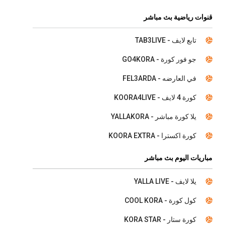
قنوات رياضية بث مباشر
تابع لايف - TAB3LIVE
جو فور كورة - GO4KORA
في العارضه - FEL3ARDA
كورة 4 لايف - KOORA4LIVE
يلا كورة مباشر - YALLAKORA
كورة اكسترا - KOORA EXTRA
مباريات اليوم بث مباشر
يلا لايف - YALLA LIVE
كول كورة - COOL KORA
كورة ستار - KORA STAR