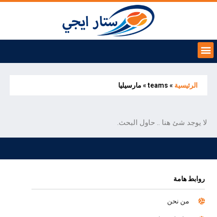
الرئيسية
»
teams
»
مارسيليا
لا يوجد شئ هنا .. حاول البحث.
روابط هامة
من نحن