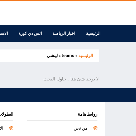
الرئيسية
اخبار الرياضة
اتش دي كورة
الاس
الرئيسية
»
teams
»
ليتشي
لا يوجد شئ هنا .. حاول البحث.
روابط هامة
البطولات
من نحن
الا