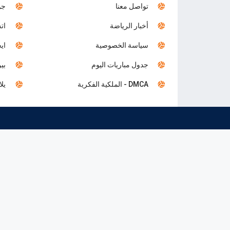
تواصل معنا
جول
أخبار الرياضة
اتش
سياسة الخصوصية
ايجي 
جدول مباريات اليوم
بين 
DMCA - الملكية الفكرية
يلا 