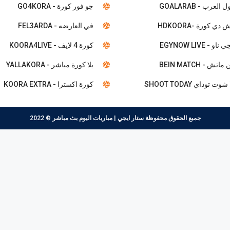
 العرب - GOALARAB
جو فور كورة - GO4KORA
 دي كورة -HDKOORA
في العارضه - FEL3ARDA
ناو - EGYNOW LIVE
كورة 4 لايف - KOORA4LIVE
ماتش - BEIN MATCH
يلا كورة مباشر - YALLAKORA
شوت توداي SHOOT TODAY
كورة اكسترا - KOORA EXTRA
جميع الحقوق محفوظة
ستار ايجي | مباريات اليوم بث مباشر
© 2022