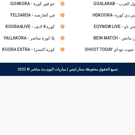
 العرب - GOALARAB
جو فور كورة - GO4KORA
 دي كورة -HDKOORA
في العارضه - FEL3ARDA
ناو - EGYNOW LIVE
كورة 4 لايف - KOORA4LIVE
ماتش - BEIN MATCH
يلا كورة مباشر - YALLAKORA
شوت توداي SHOOT TODAY
كورة اكسترا - KOORA EXTRA
جميع الحقوق محفوظة
ستار ايجي | مباريات اليوم بث مباشر
© 2022