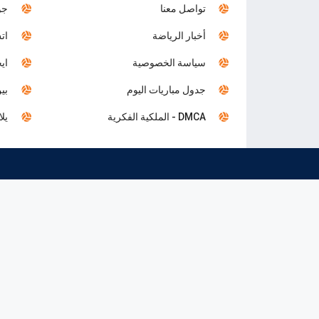
تواصل معنا
جول
أخبار الرياضة
اتش
سياسة الخصوصية
ايجي 
جدول مباريات اليوم
بين 
DMCA - الملكية الفكرية
يلا 