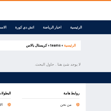
الرئيسية
اخبار الرياضة
اتش دي كورة
الاس
الرئيسية
»
teams
»
كريستال بالاس
لا يوجد شئ هنا .. حاول البحث.
روابط هامة
البطولات
من نحن
الا