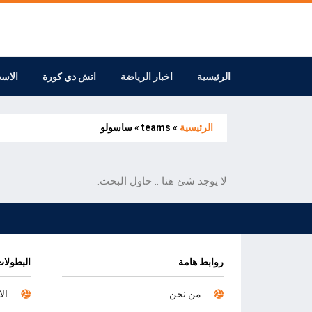
الرئيسية
اخبار الرياضة
اتش دي كورة
الاس
الرئيسية
»
teams
»
ساسولو
لا يوجد شئ هنا .. حاول البحث.
روابط هامة
البطولات
من نحن
الا