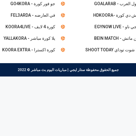
 العرب - GOALARAB
جو فور كورة - GO4KORA
 دي كورة -HDKOORA
في العارضه - FEL3ARDA
ناو - EGYNOW LIVE
كورة 4 لايف - KOORA4LIVE
ماتش - BEIN MATCH
يلا كورة مباشر - YALLAKORA
شوت توداي SHOOT TODAY
كورة اكسترا - KOORA EXTRA
جميع الحقوق محفوظة
ستار ايجي | مباريات اليوم بث مباشر
© 2022