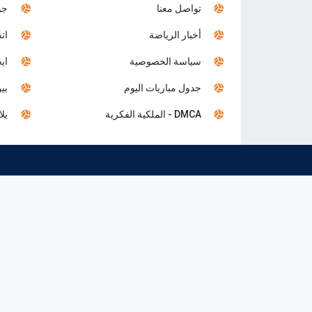
تواصل معنا
جول
أخبار الرياضة
اتش
سياسة الخصوصية
ايجي 
جدول مباريات اليوم
بين 
DMCA - الملكية الفكرية
يلا 