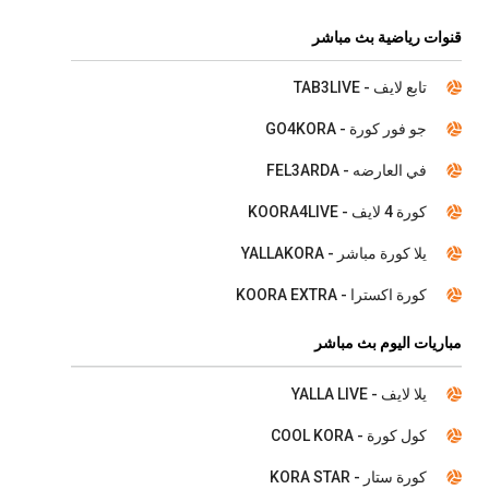
قنوات رياضية بث مباشر
تابع لايف - TAB3LIVE
جو فور كورة - GO4KORA
في العارضه - FEL3ARDA
كورة 4 لايف - KOORA4LIVE
يلا كورة مباشر - YALLAKORA
كورة اكسترا - KOORA EXTRA
مباريات اليوم بث مباشر
يلا لايف - YALLA LIVE
كول كورة - COOL KORA
كورة ستار - KORA STAR