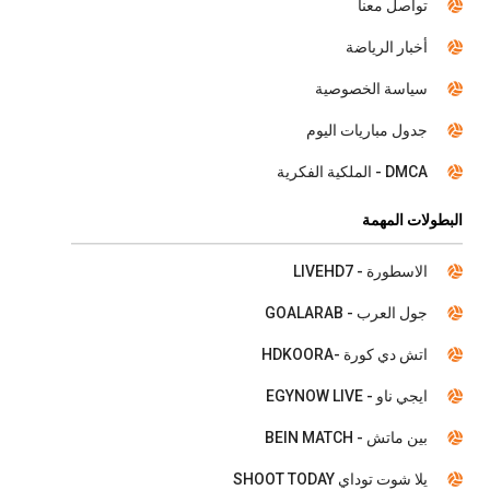
تواصل معنا
أخبار الرياضة
سياسة الخصوصية
جدول مباريات اليوم
DMCA - الملكية الفكرية
البطولات المهمة
الاسطورة - LIVEHD7
جول العرب - GOALARAB
اتش دي كورة -HDKOORA
ايجي ناو - EGYNOW LIVE
بين ماتش - BEIN MATCH
يلا شوت توداي SHOOT TODAY