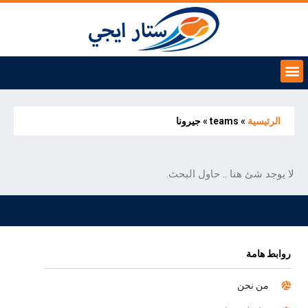
الرئيسية
»
teams
»
جيرونا
لا يوجد شئ هنا .. حاول البحث.
روابط هامة
من نحن