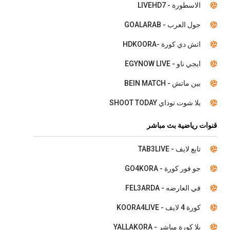
الاسطورة - LIVEHD7
جول العرب - GOALARAB
اتش دي كورة -HDKOORA
ايجي ناو - EGYNOW LIVE
بين ماتش - BEIN MATCH
يلا شوت توداي SHOOT TODAY
قنوات رياضية بث مباشر
تابع لايف - TAB3LIVE
جو فور كورة - GO4KORA
في العارضه - FEL3ARDA
كورة 4 لايف - KOORA4LIVE
يلا كورة مباشر - YALLAKORA