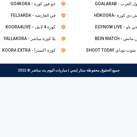
 العرب - GOALARAB
جو فور كورة - GO4KORA
 دي كورة -HDKOORA
في العارضه - FEL3ARDA
ناو - EGYNOW LIVE
كورة 4 لايف - KOORA4LIVE
ماتش - BEIN MATCH
يلا كورة مباشر - YALLAKORA
شوت توداي SHOOT TODAY
كورة اكسترا - KOORA EXTRA
جميع الحقوق محفوظة
ستار ايجي | مباريات اليوم بث مباشر
© 2022