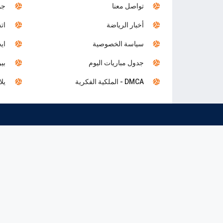
تواصل معنا
جول
أخبار الرياضة
اتش
سياسة الخصوصية
ايجي 
جدول مباريات اليوم
بين 
DMCA - الملكية الفكرية
يلا 