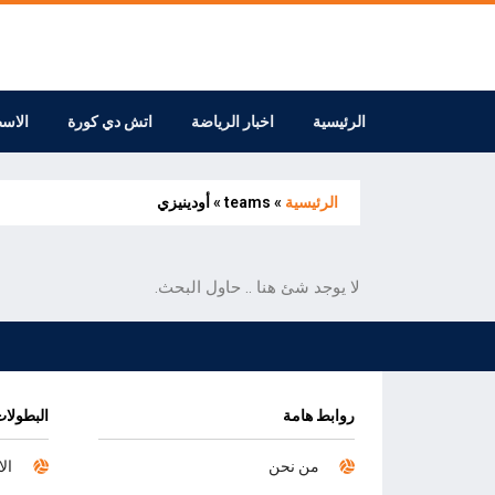
الرئيسية
اخبار الرياضة
اتش دي كورة
الاس
الرئيسية
»
teams
»
أودينيزي
لا يوجد شئ هنا .. حاول البحث.
روابط هامة
البطولات
من نحن
الا