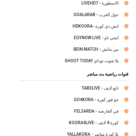
الاسطورة - LIVEHD7
جول العرب - GOALARAB
اتش دي كورة -HDKOORA
ايجي ناو - EGYNOW LIVE
بين ماتش - BEIN MATCH
يلا شوت توداي SHOOT TODAY
قنوات رياضية بث مباشر
تابع لايف - TAB3LIVE
جو فور كورة - GO4KORA
في العارضه - FEL3ARDA
كورة 4 لايف - KOORA4LIVE
يلا كورة مباشر - YALLAKORA