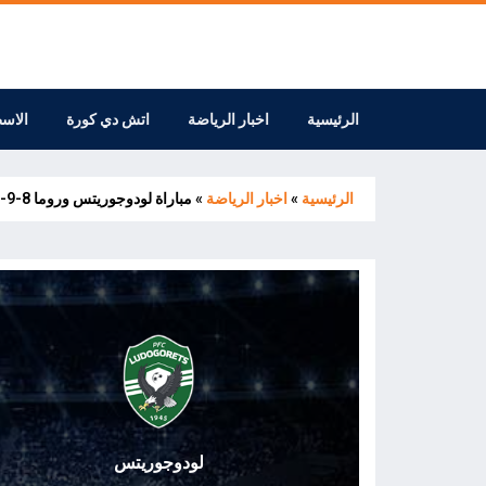
الرئيسية
اخبار الرياضة
اتش دي كورة
الاس
الرئيسية
»
اخبار الرياضة
»
مباراة لودوجوريتس وروما 8-9-2022
لودوجوريتس