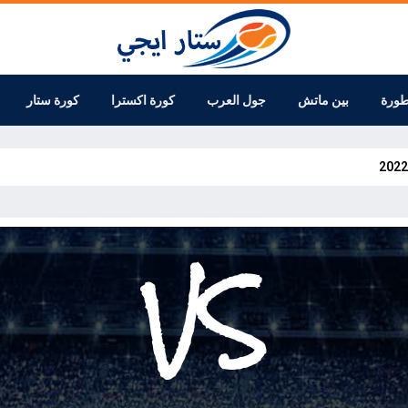
طورة
بين ماتش
جول العرب
كورة اكسترا
كورة ستار
VS