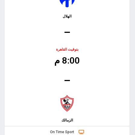
الهلال
–
بتوقيت القاهرة
8:00 م
–
الزمالك
On Time Sport