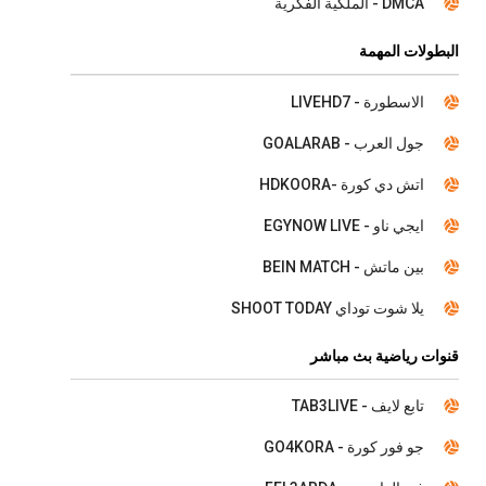
DMCA - الملكية الفكرية
البطولات المهمة
الاسطورة - LIVEHD7
جول العرب - GOALARAB
اتش دي كورة -HDKOORA
ايجي ناو - EGYNOW LIVE
بين ماتش - BEIN MATCH
يلا شوت توداي SHOOT TODAY
قنوات رياضية بث مباشر
تابع لايف - TAB3LIVE
جو فور كورة - GO4KORA