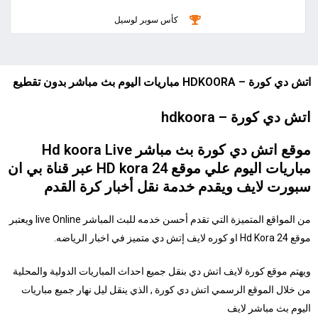
كأس سوبر لوسيل
اتش دي كورة – HDKOORA مباريات اليوم بث مباشر بدون تقطيع
شاهد البث
اتش دي كورة – hdkoora
موقع اتش دي كورة بث مباشر Hd koora Live
مباريات اليوم علي موقع HD kora 24 عبر قناة بي ان
سبورت لايف ويقدم خدمة نقل أخبار كرة القدم
من المواقع المتميزة التي تقدم أحسن خدمه للبث المباشر live Online ويعتبر
موقع Hd Kora 24 او كوره لايف إتش دي متميز في اخبار الرياضه.
ويهتم موقع كورة لايف اتش دي بنقل جميع احداث المباريات الدولية والمحلية
من خلال الموقع الرسمي اتش دي كورة , الذي ينقل ليل نهار جميع مباريات
اليوم بث مباشر لايف